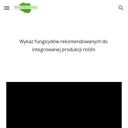
Skip to main content
Skip to navigation
Wykaz 
fungicydów
 rekomendowanych do 
integrowanej produkcji roślin