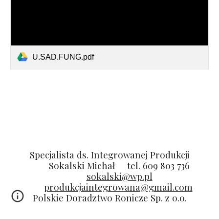
U.SAD.FUNG.pdf
Specjalista ds. Integrowanej Produkcji
Sokalski Michał
tel. 609 803 736
sokalski@wp.pl
produkcjaintegrowana@gmail.com
Polskie Doradztwo Ronicze Sp. z o.o.